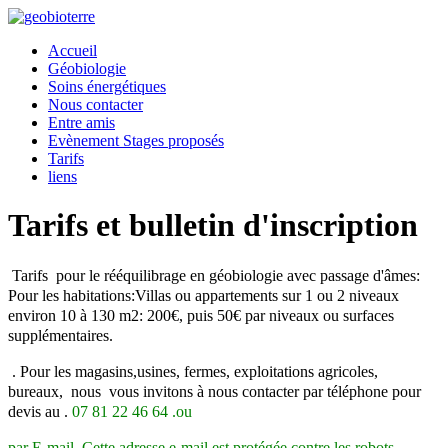
Accueil
Géobiologie
Soins énergétiques
Nous contacter
Entre amis
Evènement Stages proposés
Tarifs
liens
Tarifs et bulletin d'inscription
Tarifs pour le rééquilibrage en géobiologie avec passage d'âmes:
Pour les habitations:Villas ou appartements sur 1 ou 2 niveaux
environ 10 à 130 m2: 200€, puis 50€ par niveaux ou surfaces
supplémentaires.
. Pour les magasins,usines, fermes, exploitations agricoles,
bureaux, nous vous invitons à nous contacter par téléphone pour
devis au .
07 81 22 46 64 .ou
par E-mail
Cette adresse e-mail est protégée contre les robots