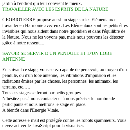
jardin à l'endroit qui
leur convient le mieux.
TRAVAILLER AVEC LES ESPRITS DE LA NATURE
GEOBIOTERRE propose aussi un stage sur les Elémentaux et
travailler en
Harmonie avec eux. Les Elémentaux sont les petits êtres
invisibles qui nous
aident dans notre quotidien et dans l'équilibre de
la Nature. Nous ne les
voyons pas, mais nous pouvons les détecter
grâce à notre ressenti...
SAVOIR SE SERVIR D'UN PENDULE ET D'UN LOBE
ANTENNE
En suivant ce stage, vous serez capable de percevoir, au moyen d'un
pendule,
ou d'un lobe antenne, les vibrations d'impulsion et les
radiations émises par
les choses, les personnes, les animaux, les
terrains, etc.….
Tous ces stages se feront par petits groupes.
N'hésitez pas à nous contacter et à nous préciser le nombre de
participants et
nous mettrons le stage en place.
A bientôt dans l'Energie Vitale.
Cette adresse e-mail est protégée contre les robots spammeurs. Vous
devez activer le JavaScript pour la visualiser.