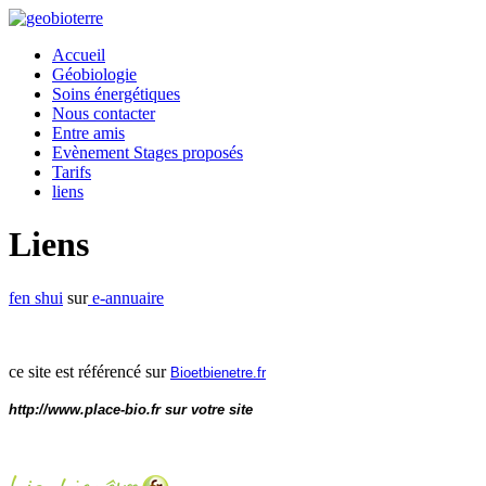
Accueil
Géobiologie
Soins énergétiques
Nous contacter
Entre amis
Evènement Stages proposés
Tarifs
liens
Liens
fen shui
sur
e-annuaire
ce site est référencé sur
Bioetbienetre.fr
http://www.place-bio.fr sur votre site